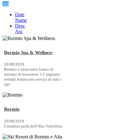
All
Date
Name
Desc
Asc
Bormio Spa & Wellness
20/08/2019
Bormio è meta tutto l'anno di
turismo di benessere. I 3 impianti
termali forniscono servizi di tutti i
tipi
Bormio
20/08/2019
Cittadina perla dell'Alta Valtellina