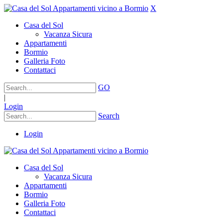
X
Casa del Sol
Vacanza Sicura
Appartamenti
Bormio
Galleria Foto
Contattaci
GO
|
Login
Search
Login
Casa del Sol
Vacanza Sicura
Appartamenti
Bormio
Galleria Foto
Contattaci