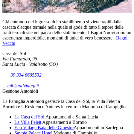
Già entrando nel ingresso dello stabilimento si viene rapiti dalla
cascata d'acqua termale nella quale si gode di tutto il tepore delle
fonti termali site nel parco dello stabilimento. I Bagni Nuovi sono un
esperienza imperdibile, momenti di unici di vero benessere.
Bagni
Vecchi
Casa del Sol
Via Fumarogo, 96
Santa Lucia - Valdisotto (SO)
+39 334 8605532
info@adviaggi.it
Gestione Antonioli
La Famiglia Antonioli gestisce la Casa del Sol, la Villa Feleit a
Bormio e il Residence Anteres in centro a Madonna di Campiglio.
La Casa del Sol
Appartamenti a Santa Lucia
La Villa Feleit
Appartamenti a Bormio
Eco Village Baia delle Ginestre
Appartamenti in Sardegna
Savoia Palace Hotel
Madonna di Campiglio